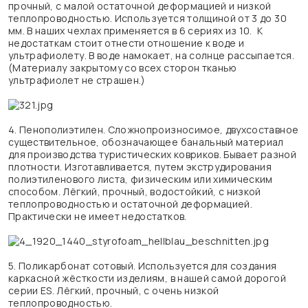
прочный, с малой остаточной деформацией и низкой
теплопроводностью. Используется толщиной от 3 до 30
мм. В наших чехлах применяется в 6 сериях из 10. К
недостаткам стоит отнести отношение к воде и
ультрафиолету. В воде намокает, на солнце рассыпается.
(Материалу закрытому со всех сторон тканью
ультрафиолет не страшен.)
4. Пенополиэтилен. Сложнопроизносимое, двухсоставное
существительное, обозначающее банальный материал
для производства туристических ковриков. Бывает разной
плотности. Изготавливается, путем экструдирования
полиэтиленового листа, физическим или химическим
способом. Лёгкий, прочный, водостойкий, с низкой
теплопроводностью и остаточной деформацией.
Практически не имеет недостатков.
5. Поликарбонат сотовый. Используется для создания
каркасной жёсткости изделиям, в нашей самой дорогой
серии ES. Лёгкий, прочный, с очень низкой
теплопроводностью.