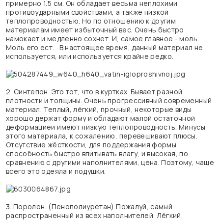
примерно 1.5 см. Он обладает весьма неплохими
противоударными свойствами, а также низкой
теплопроводностью. Но по отношению к другим
материалам имеет избыточный вес. Очень быстро
намокает и медленно сохнет. И, самое главное - моль.
Моль его ест. В настоящее время, данный материал не
используется, или используется крайне редко.
2. Синтепон. Это тот, что в куртках. Бывает разной
плотности и толщины. Очень прогрессивный современный
материал. Теплый, лёгкий, прочный, некоторые виды
хорошо держат форму и обладают малой остаточной
деформацией имеют низкую теплопроводность. Минусы
этого материала, к сожалению, перевешивают плюсы.
Отсутствие жёсткости, для поддержания формы,
способность быстро впитывать влагу, и высокая, по
сравнению с другими наполнителями, цена. Поэтому, чаще
всего это одеяла и подушки.
3. Поролон. (Пенополиуретан) Пожалуй, самый
распространенный из всех наполнителей. Лёгкий,