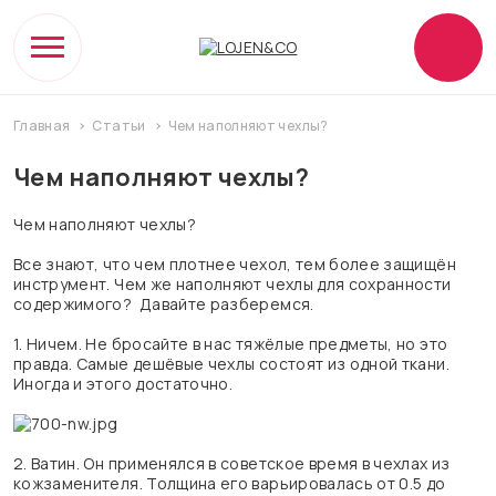
Главная
Статьи
Чем наполняют чехлы?
Чем наполняют чехлы?
Чем наполняют чехлы?
Все знают, что чем плотнее чехол, тем более защищён
инструмент. Чем же наполняют чехлы для сохранности
содержимого? Давайте разберемся.
1. Ничем. Не бросайте в нас тяжёлые предметы, но это
правда. Самые дешёвые чехлы состоят из одной ткани.
Иногда и этого достаточно.
2. Ватин. Он применялся в советское время в чехлах из
кожзаменителя. Толщина его варьировалась от 0.5 до