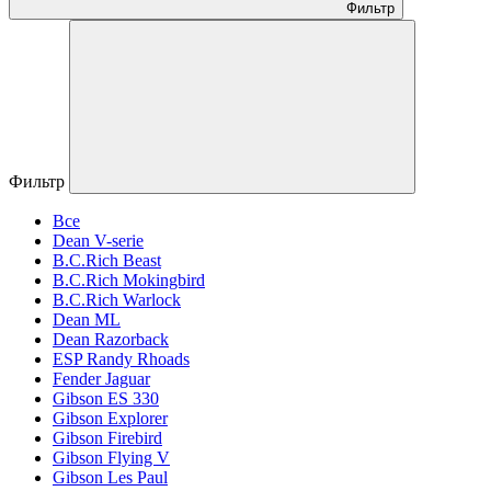
Фильтр
Фильтр
Все
Dean V-serie
B.C.Rich Beast
B.C.Rich Mokingbird
B.C.Rich Warlock
Dean ML
Dean Razorback
ESP Randy Rhoads
Fender Jaguar
Gibson ES 330
Gibson Explorer
Gibson Firebird
Gibson Flying V
Gibson Les Paul