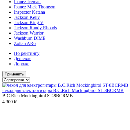
Ibanez Iceman
Ibanez Mick Thomson
Inspector Katana
Jackson Kelly
Jackson King V
Jackson Randy Rhoads
Jackson Warrior
Washburn DIME
Zoltan AR6
По рейтингу
Дешевле
Дороже
Применить
чехол для электрогитары B.C.Rich Mockingbirol ST-8BCRMB
B.C.Rich Mockingbirol ST-8BCRMB
4 300 ₽