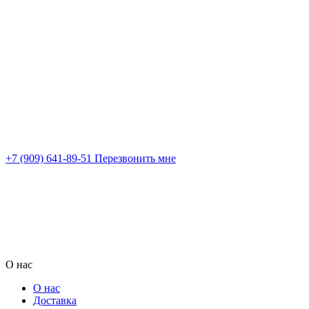
+7 (909) 641-89-51
Перезвонить мне
О нас
О нас
Доставка