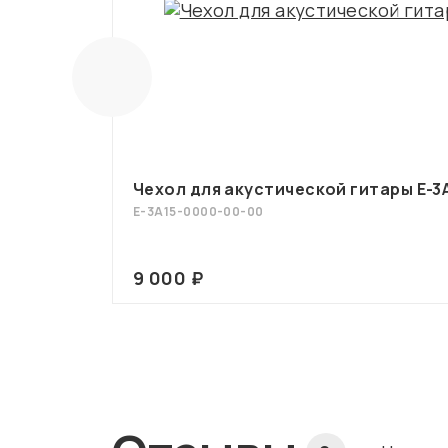
Чехол для акустической гитары E-3
E-3А15-0000-00-00
9 000 ₽