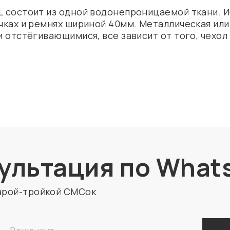
L состоит из одной водонепроницаемой ткани. И
учках и ремнях шириной 40мм. Металлическая или
и отстёгивающимися, все зависит от того, чехол
ультация по What
арой-тройкой СМСок