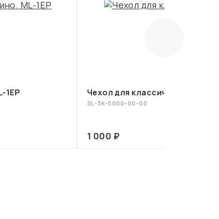
L-1EP
Чехол для классической гитар
SL-3K-0000-00-00
1 000 ₽