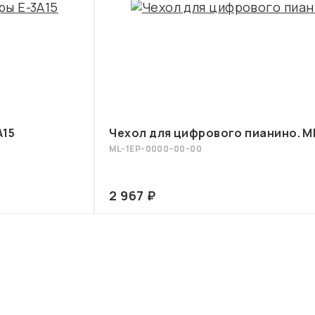
A15
Чехол для цифрового пианино. M
ML-1EP-0000-00-00
2 967 ₽