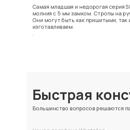
Самая младшая и недорогая серия S
молния с 5 мм замком. Стропы на р
Они могут быть как пришитыми, так 
изготавливаем.
.
Быстрая конс
Большинство вопросов решаются п