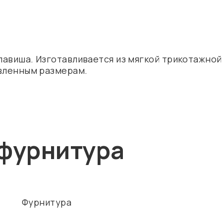
клавиша. Изготавливается из мягкой трикотажно
авленным размерам.
фурнитура
Фурнитура