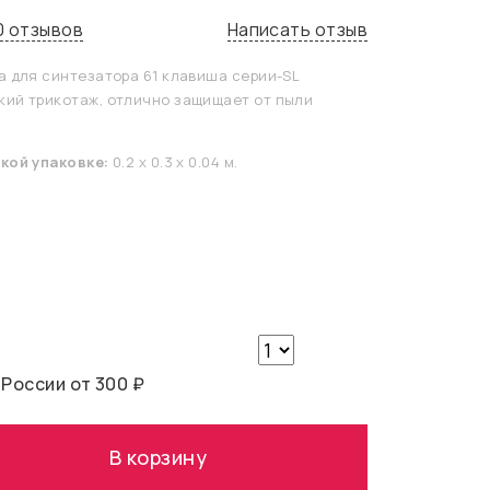
0 отзывов
Написать отзыв
 для синтезатора 61 клавиша серии-SL
ий трикотаж, отлично защищает от пыли
кой упаковке:
0.2 x 0.3 x 0.04 м.
 России от 300 ₽
В корзину