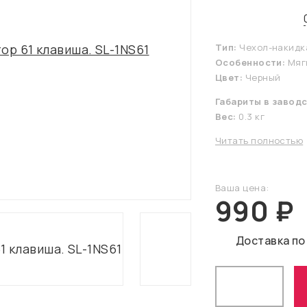
Тип:
Чехол-накидка
Особенности:
Мягк
Цвет:
Черный
Габариты в заводс
Вес:
0.3 кг
Читать полностью
Ваша цена:
990 ₽
Доставка по