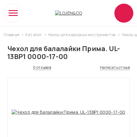
Главная
Каталог
Чехлы для народных инструментов
Чехлы д
Чехол для балалайки Прима. UL-
13BP1 0000-17-00
0 отзывов
Написать отзыв