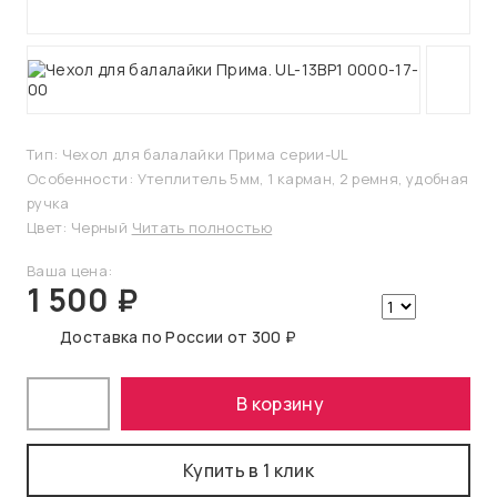
Тип: Чехол для балалайки Прима серии-UL
Особенности: Утеплитель 5мм, 1 карман, 2 ремня, удобная
ручка
Цвет: Черный
Читать полностью
Ваша цена:
1 500 ₽
Доставка по России от 300 ₽
В корзину
Купить в 1 клик