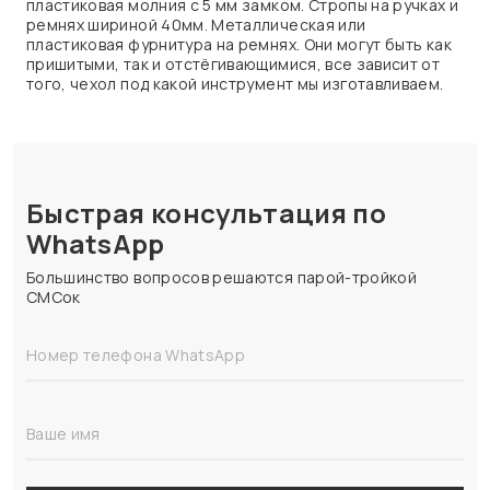
пластиковая молния с 5 мм замком. Стропы на ручках и
ремнях шириной 40мм. Металлическая или
пластиковая фурнитура на ремнях. Они могут быть как
пришитыми, так и отстёгивающимися, все зависит от
того, чехол под какой инструмент мы изготавливаем.
Быстрая консультация по
WhatsApp
Большинство вопросов решаются парой-тройкой
СМСок
Номер телефона WhatsApp
Ваше имя