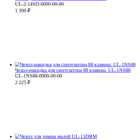
UL-2-14SD-0000-00-00
1 300 ₽
Чехол-накидка для синтезатора 88 клавиш. UL-1NS88
UL-1NS88-0000-00-00
2 225 ₽