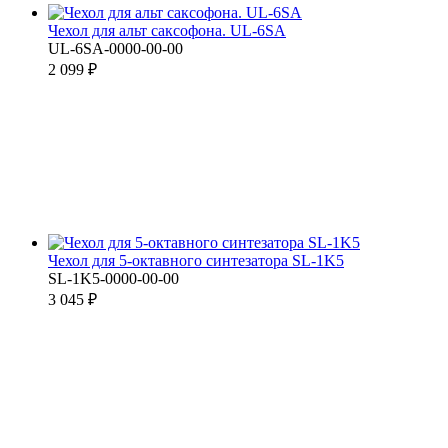
Чехол для альт саксофона. UL-6SA
UL-6SA-0000-00-00
2 099 ₽
Чехол для 5-октавного синтезатора SL-1K5
SL-1K5-0000-00-00
3 045 ₽