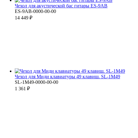
Чехол для акустической бас гитары ES-9АВ
ES-9АВ-0000-00-00
14 449 ₽
Чехол для Миди клавиатуры 49 клавиш. SL-1M49
SL-1M49-0000-00-00
1 361 ₽