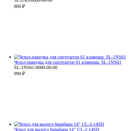
SL-2/43-0000-00-00
800 ₽
Чехол-накидка для синтезатор 61 клавиша. SL-1NS61
SL-1NS61-0000-00-00
990 ₽
Чехол для малого барабана 14" UL-2-14SD