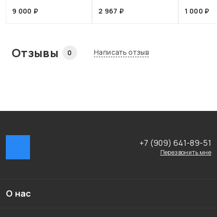
9 000 ₽
2 967 ₽
1 000 ₽
Отзывы
Написать отзыв
0
+7 (909) 641-89-51
Перезвонить мне
О нас