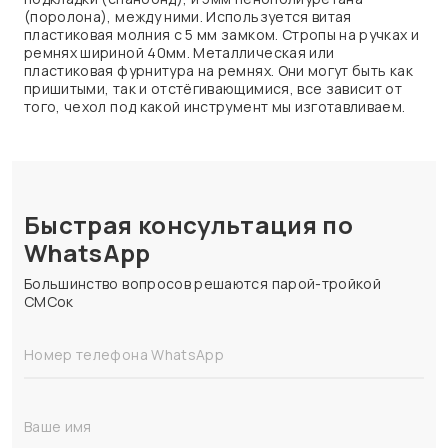
(поролона), между ними. Используется витая
пластиковая молния с 5 мм замком. Стропы на ручках и
ремнях шириной 40мм. Металлическая или
пластиковая фурнитура на ремнях. Они могут быть как
пришитыми, так и отстёгивающимися, все зависит от
того, чехол под какой инструмент мы изготавливаем.
Быстрая консультация по
WhatsApp
Большинство вопросов решаются парой-тройкой
СМСок
Номер телефона WhatsApp
Ваше имя