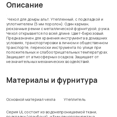
Описание
Чехол для домры альт. Утепленный, с подкладкой и
уплотнителем (5 мм поролон). Один карман,
рюкзачные ремни с металлической фурнитурой, ручка.
Чехол открывается по всей длине. Цвет-бирюзовый.
Предназначен для хранения инструмента в домашних
условиях, транспортировки в личном и общественном
транспорте, переноски инструмента по улице при
положительных и слабоотрицательных температурах.
Защищает от атмосферных осадков. Защищает от
незначительных механических воздействий.
Материалы и фурнитура
Основной материал чехла
Утеплитель
Серия UL состоит из водонепроницаемой ткани,
подкладки (спанбонд), и 5мм пенополиуретана