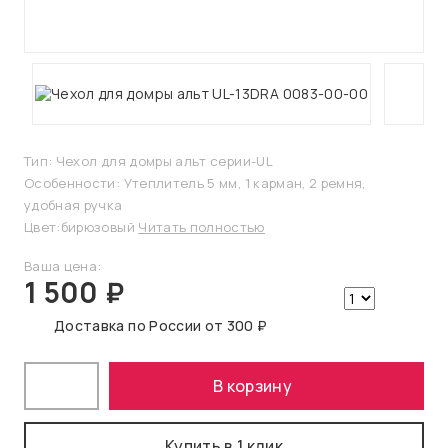
Тип: Чехол для домры альт серии-UL
Особенности: Утеплитель 5 мм, 1 карман, 2 ремня,
удобная ручка
Цвет:бирюзовый
Читать полностью
Ваша цена:
1 500 ₽
Доставка по России от 300 ₽
В корзину
Купить в 1 клик