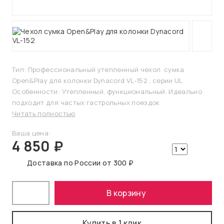
Тип: Профессиональный утепленный чехол сумка
Open&Play для колонки Dynacord VL-152 , серии UL
Особенности: Утепленный, функциональный. Идеально
подходит для частых гастрольных поездок
Читать полностью
Ваша цена:
4 850 ₽
Доставка по России от 300 ₽
В корзину
Купить в 1 клик