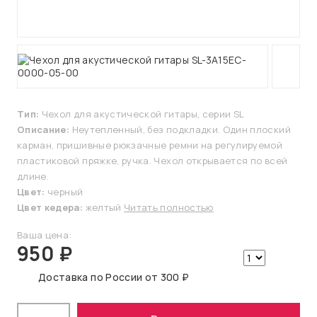
Тип:
Чехол для акустической гитары, серии SL
Описание:
Неутепленный, без подкладки. Один плоский
карман, пришивные рюкзачные ремни на регулируемой
пластиковой пряжке, ручка. Чехол открывается по всей
длине.
Цвет:
черный
Цвет кедера:
желтый
Читать полностью
Ваша цена:
950 ₽
Доставка по России от 300 ₽