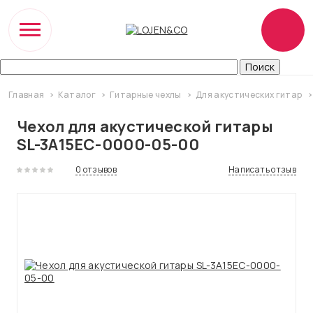
Главная
Каталог
Гитарные чехлы
Для акустических гитар
Чехол для акустической гитары
SL-3A15EC-0000-05-00
0 отзывов
Написать отзыв