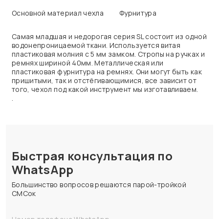
Основной материал чехла
Фурнитура
Самая младшая и недорогая серия SL состоит из одной
водонепроницаемой ткани. Используется витая
пластиковая молния с 5 мм замком. Стропы на ручках и
ремнях шириной 40мм. Металлическая или
пластиковая фурнитура на ремнях. Они могут быть как
пришитыми, так и отстёгивающимися, все зависит от
того, чехол под какой инструмент мы изготавливаем.
.
Быстрая консультация по
WhatsApp
Большинство вопросов решаются парой-тройкой
СМСок